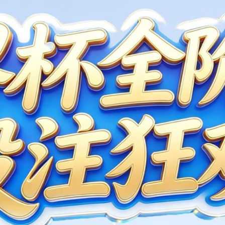
下，经过不懈的努力和创新，荣幸地获得了专精特新中小企业的
促进中小企业的健康发展。专精特新中小企业的评�。�
旨
、市场拓展等方面取得了显著成绩，因此得以脱颖而出，获得这一荣誉
义。首先，这是对我司技术创新能力和市场竞争力的认可，
进一步拓展市场、提升品牌形象。最后，这一荣誉将激
展理念，不断创新、追求卓越。我们将继续加大研发投入，提升