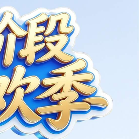
荣誉认证。这一荣誉不仅是对
3377体育
过去努力的肯
在表彰那些在行业中具有独特优势、创新能力突出、市
。
增强了我们在行业中的影响力和话语权。其次，这一荣
励我司继续加大创新力度，不断提升自身的核心竞争力，为
可以介绍下你们的产品么
技术创新能力，推动产品升级换代。同时，我们将积