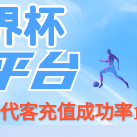
13430508449 (微信同号)
400-808-4006
心
客户案例
新闻资讯
关于我们
联系3377体育
发荣誉证书！！！
返回列表
要力量
。
深圳市3377体育信息技术有限公司（以下简称