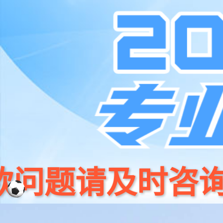
动环监控&空
20年经验-全国办事
热门关键词：
机房集中监控管理
机房监控系统
机房监
您的位置：
3377体育首页
新闻资讯
重大喜讯
>
>
机房运维监控系统
机房监控平台
重大喜讯
来源： 3377体育品牌
发布日期： 2024.05.15
浏览：
1
次
在当今竞争激烈的市场环境中，
专精特新（专业化