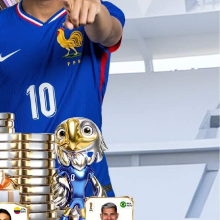
查看详情 +
查看详情 +
返回列表
400-808-4006
咨询
0755-82426658
公司总机
0755-25582600
公司传真
QQ
邮箱
地址